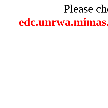
Please c
edc.unrwa.mimas.